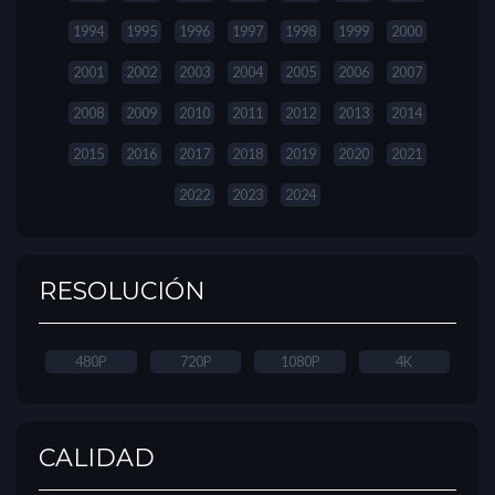
1994
1995
1996
1997
1998
1999
2000
2001
2002
2003
2004
2005
2006
2007
2008
2009
2010
2011
2012
2013
2014
2015
2016
2017
2018
2019
2020
2021
2022
2023
2024
RESOLUCIÓN
480P
720P
1080P
4K
CALIDAD