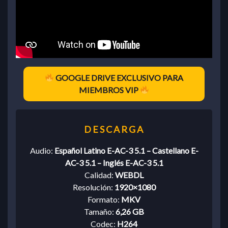
GOOGLE DRIVE EXCLUSIVO PARA
MIEMBROS VIP
Audio:
Español Latino E-AC-3 5.1 – Castellano E-
AC-3 5.1 – Inglés E-AC-3 5.1
Calidad:
WEBDL
Resolución:
1920×1080
Formato:
MKV
Tamaño:
6,26 GB
Codec:
H264