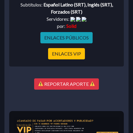
Subtítulos:
Español Latino (SRT), Inglés (SRT),
Forzados (SRT)
Servidores:
por:
Solid
ENLACES PÚBLICOS
ENLACES VIP
REPORTAR APORTE