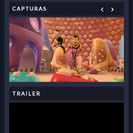
Previous
Next