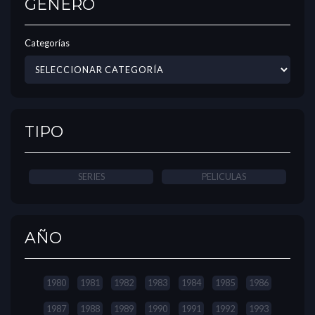
GÉNERO
Categorías
TIPO
SERIES
PELICULAS
AÑO
1980
1981
1982
1983
1984
1985
1986
1987
1988
1989
1990
1991
1992
1993