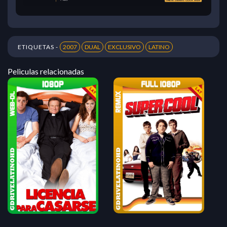
ETIQUETAS -
2007
DUAL
EXCLUSIVO
LATINO
Peliculas relacionadas