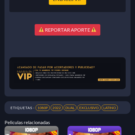
REPORTAR APORTE
ETIQUETAS -
1080P
2022
DUAL
EXCLUSIVO
LATINO
Peliculas relacionadas