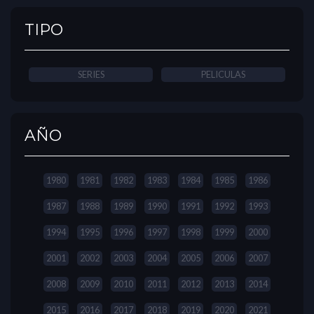
TIPO
SERIES
PELICULAS
AÑO
1980
1981
1982
1983
1984
1985
1986
1987
1988
1989
1990
1991
1992
1993
1994
1995
1996
1997
1998
1999
2000
2001
2002
2003
2004
2005
2006
2007
2008
2009
2010
2011
2012
2013
2014
2015
2016
2017
2018
2019
2020
2021