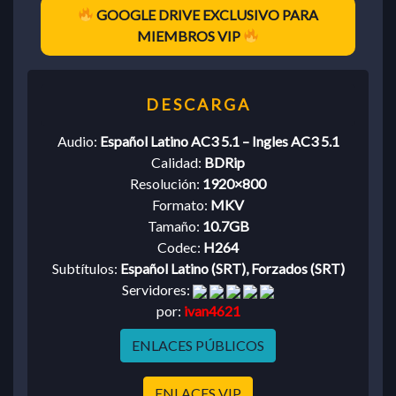
GOOGLE DRIVE EXCLUSIVO PARA
MIEMBROS VIP
Audio:
Español Latino AC3 5.1 – Ingles AC3 5.1
Calidad:
BDRip
Resolución:
1920×800
Formato:
MKV
Tamaño:
10.7GB
Codec:
H264
Subtítulos:
Español Latino (SRT), Forzados (SRT)
Servidores:
por:
ivan4621
ENLACES PÚBLICOS
ENLACES VIP