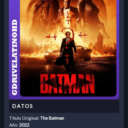
Título Original:
The Batman
Año:
2022