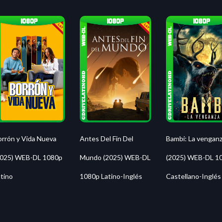
orrón y Vida Nueva
Antes Del Fin Del
Bambi: La vengan
2025) WEB-DL 1080p
Mundo (2025) WEB-DL
(2025) WEB-DL 1
tino
1080p Latino-Inglés
Castellano-Inglés