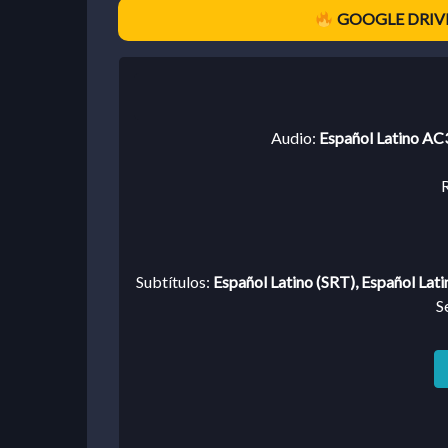
GOOGLE DRIVE
Audio:
Español Latino AC3
R
Subtítulos:
Español Latino (SRT), Español Lati
S