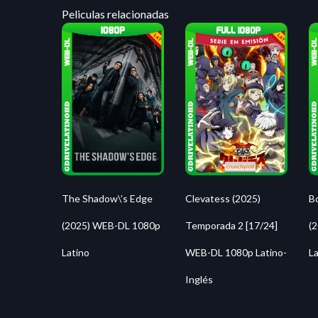
Peliculas relacionadas
The Shadow\’s Edge
Clevatess (2025)
B
(2025) WEB-DL 1080p
Temporada 2 [17/24]
(
Latino
WEB-DL 1080p Latino-
La
Inglés