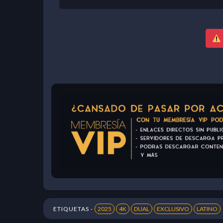
ETIQUETAS -
2025
4K
DUAL
EXCLUSIVO
LATINO