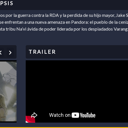
s por la guerra contra la RDA y la perdida de su hijo mayor, Jake S
 se enfrentan a una nueva amenaza en Pandora: el pueblo de la ceni
nta tribu Na’vi ávida de poder liderada por los despiadados Varang
Previous
Next