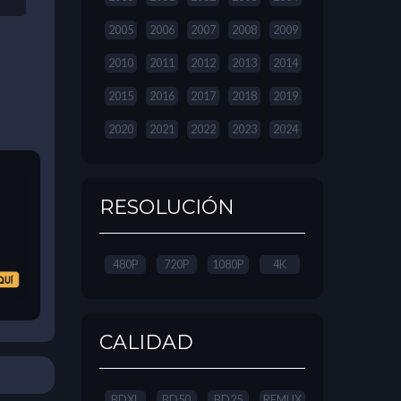
2005
2006
2007
2008
2009
2010
2011
2012
2013
2014
2015
2016
2017
2018
2019
2020
2021
2022
2023
2024
RESOLUCIÓN
480P
720P
1080P
4K
CALIDAD
BDXL
BD50
BD25
REMUX