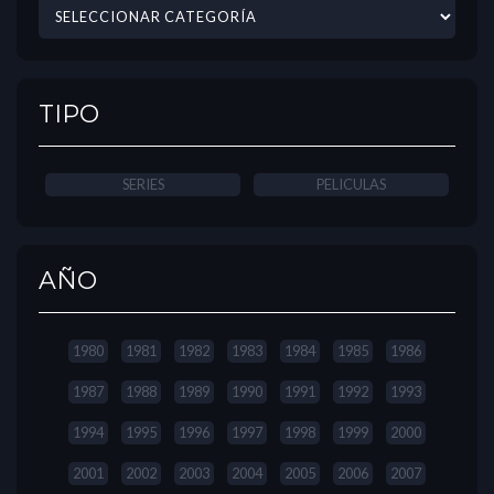
TIPO
SERIES
PELICULAS
AÑO
1980
1981
1982
1983
1984
1985
1986
1987
1988
1989
1990
1991
1992
1993
1994
1995
1996
1997
1998
1999
2000
2001
2002
2003
2004
2005
2006
2007