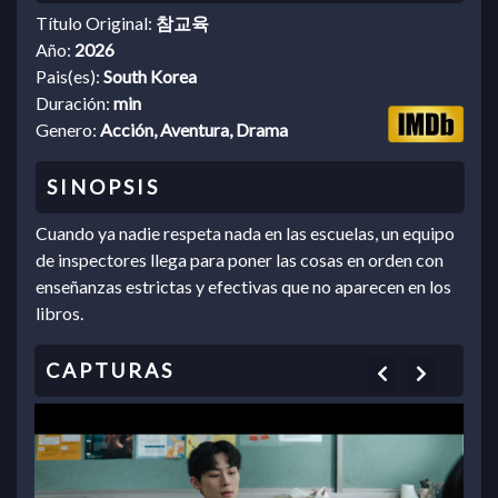
Título Original:
참교육
Año:
2026
Pais(es):
South Korea
Duración:
min
Genero:
Acción, Aventura, Drama
Cuando ya nadie respeta nada en las escuelas, un equipo
de inspectores llega para poner las cosas en orden con
enseñanzas estrictas y efectivas que no aparecen en los
libros.
Previous
Next