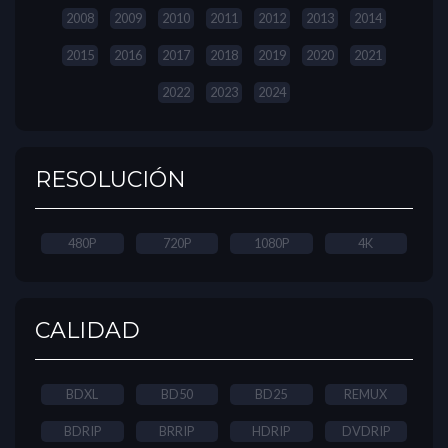
2008
2009
2010
2011
2012
2013
2014
2015
2016
2017
2018
2019
2020
2021
2022
2023
2024
RESOLUCIÓN
480P
720P
1080P
4K
CALIDAD
BDXL
BD50
BD25
REMUX
BDRIP
BRRIP
HDRIP
DVDRIP