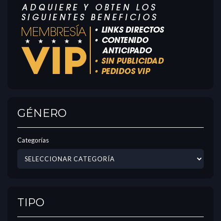
GÉNERO
Categorías
TIPO