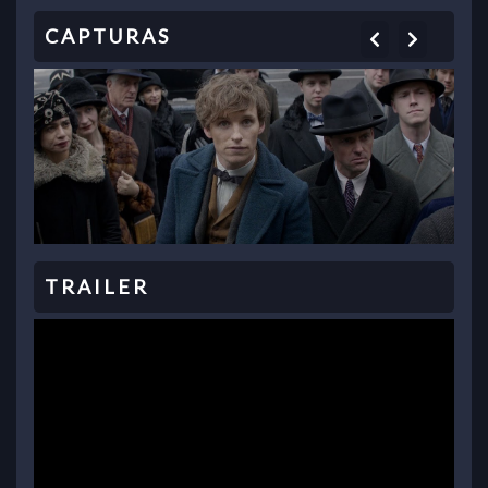
Previous
Next