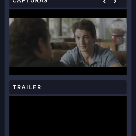
Previous
Next