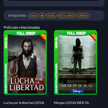
ETIQUETAS -
2016
4K
DUAL
EXCLUSIVO
LATINO
Peliculas relacionadas
Morgan (2016) WEB-DL
Lucha por la libertad (2016)