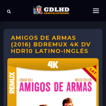
AMIGOS DE ARMAS
(2016) BDREMUX 4K DV
HDR10 LATINO-INGLÉS