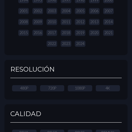
1994
1995
1996
1997
1998
1999
2000
2001
2002
2003
2004
2005
2006
2007
2008
2009
2010
2011
2012
2013
2014
2015
2016
2017
2018
2019
2020
2021
2022
2023
2024
RESOLUCIÓN
480P
720P
1080P
4K
CALIDAD