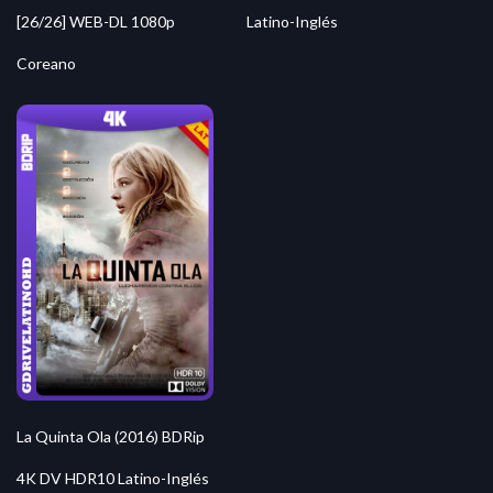
[26/26] WEB-DL 1080p
Latino-Inglés
Coreano
La Quinta Ola (2016) BDRip
4K DV HDR10 Latino-Inglés