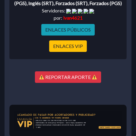
(PGS), Inglés (SRT), Forzados (SRT), Forzados (PGS)
Servidores:
por:
ivan4621
ENLACES PÚBLICOS
ENLACES VIP
REPORTAR APORTE