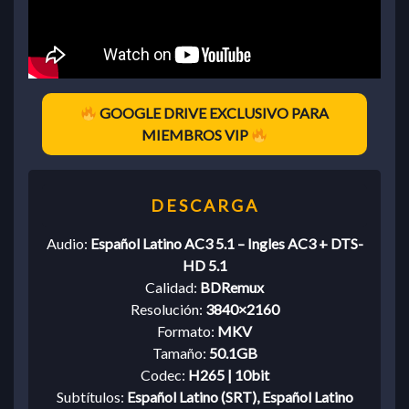
GOOGLE DRIVE EXCLUSIVO PARA
MIEMBROS VIP
Audio:
Español Latino AC3 5.1 – Ingles AC3 + DTS-
HD 5.1
Calidad:
BDRemux
Resolución:
3840×2160
Formato:
MKV
Tamaño:
50.1GB
Codec:
H265 | 10bit
Subtítulos:
Español Latino (SRT), Español Latino