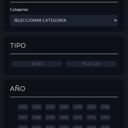
Categorías
TIPO
SERIES
PELICULAS
AÑO
1980
1981
1982
1983
1984
1985
1986
1987
1988
1989
1990
1991
1992
1993