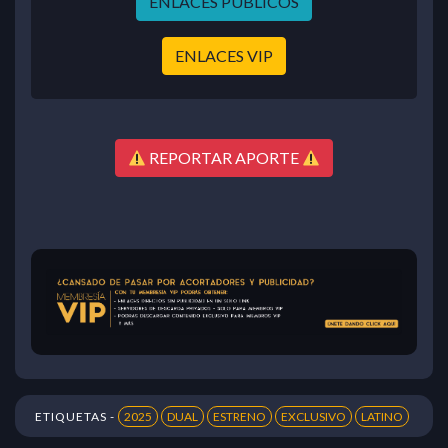
ENLACES PÚBLICOS
ENLACES VIP
REPORTAR APORTE
ETIQUETAS -
2025
DUAL
ESTRENO
EXCLUSIVO
LATINO