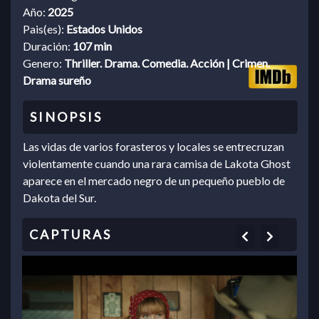
Año:
2025
Pais(es):
Estados Unidos
Duración:
107 min
Genero:
Thriller. Drama. Comedia. Acción | Crimen.
Drama sureño
Las vidas de varios forasteros y locales se entrecruzan
violentamente cuando una rara camisa de Lakota Ghost
aparece en el mercado negro de un pequeño pueblo de
Dakota del Sur.
Previous
Next