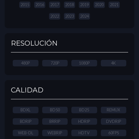
2015
2016
2017
2018
2019
2020
2021
2022
2023
2024
RESOLUCIÓN
480P
720P
1080P
4K
CALIDAD
BDXL
BD50
BD25
REMUX
BDRIP
BRRIP
HDRIP
DVDRIP
WEB-DL
WEBRIP
HDTV
60FPS