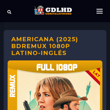
AMERICANA (2025)
BDREMUX 1080P
LATINO-INGLÉS