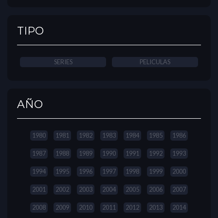
TIPO
SERIES
PELICULAS
AÑO
1980
1981
1982
1983
1984
1985
1986
1987
1988
1989
1990
1991
1992
1993
1994
1995
1996
1997
1998
1999
2000
2001
2002
2003
2004
2005
2006
2007
2008
2009
2010
2011
2012
2013
2014