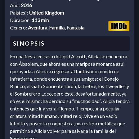
Año:
2016
Pais(es):
United Kingdom
Duración:
113 min
Genero:
Aventura, Familia, Fantasía
En una fiesta en casa de Lord Ascott, Alicia se encuentra
con Ábsolem, que ahora es una mariposa monarca azul
que ayuda a Alicia a regresar al fantástico mundo de
Infratierra, donde encuentra a sus amigos: el Conejo
Blanco, el Gato Sonriente, Lirón, la Liebre, los Tweedles y
el Sombrerero Loco, pero éste, desafortunadamente, ya
no es el mismo: ha perdido su “muchosidad”. Alicia tendrá
entonces que ir a ver a Tiempo. Tiempo, una peculiar
criatura mitad humano, mitad reloj, vive en un vacío
infinito y posee la cronoesfera, una esfera metálica que
permitirá a Alicia volver para salvar a la familia del
Sombrerero.