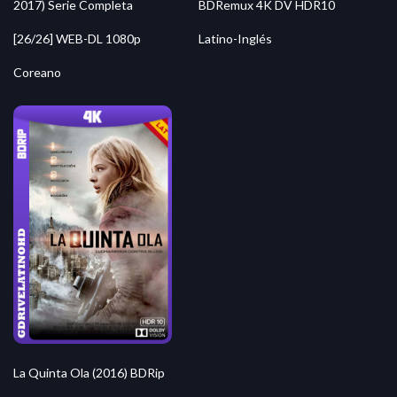
2017) Serie Completa
BDRemux 4K DV HDR10
[26/26] WEB-DL 1080p
Latino-Inglés
Coreano
La Quinta Ola (2016) BDRip