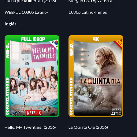
Morgan (2016) WEB-DL
Lucha por la libertad (2016)
1080p Latino-Inglés
WEB-DL 1080p Latino-
Inglés
Hello, My Twenties! (2016-
La Quinta Ola (2016)