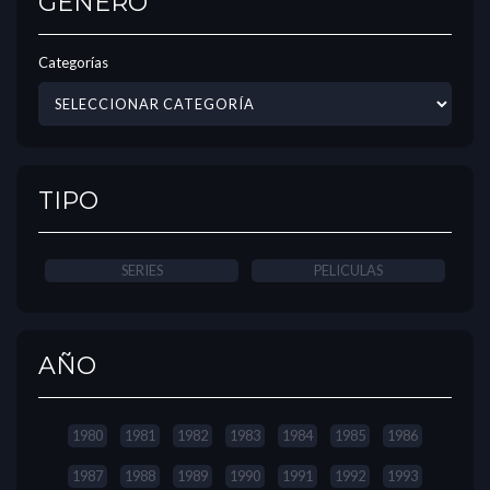
GÉNERO
Categorías
TIPO
SERIES
PELICULAS
AÑO
1980
1981
1982
1983
1984
1985
1986
1987
1988
1989
1990
1991
1992
1993