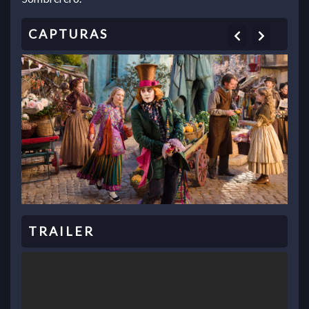
Previous
Next