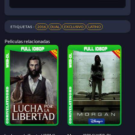
ETIQUETAS -
2016
DUAL
EXCLUSIVO
LATINO
Peliculas relacionadas