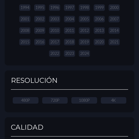
1994
1995
1996
1997
1998
1999
2000
2001
2002
2003
2004
2005
2006
2007
2008
2009
2010
2011
2012
2013
2014
2015
2016
2017
2018
2019
2020
2021
2022
2023
2024
RESOLUCIÓN
480P
720P
1080P
4K
CALIDAD