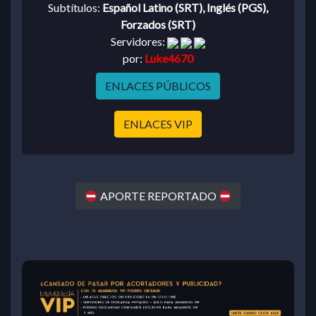
Subtítulos:
Español Latino (SRT), Inglés (PGS),
Forzados (SRT)
Servidores:
por:
Luke4670
ENLACES PÚBLICOS
ENLACES VIP
APORTE REPORTADO