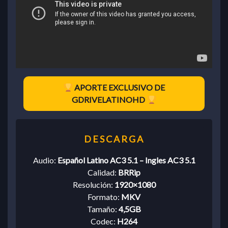
APORTE EXCLUSIVO DE
GDRIVELATINOHD
Audio:
Español Latino AC3 5.1 – Ingles AC3 5.1
Calidad:
BRRip
Resolución:
1920×1080
Formato:
MKV
Tamaño:
4,5GB
Codec:
H264