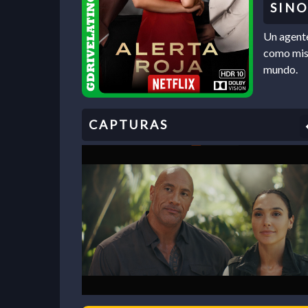
Un agente
como misi
mundo.