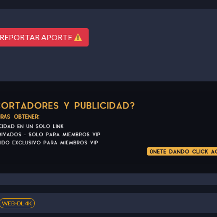
REPORTAR APORTE
WEB-DL 4K