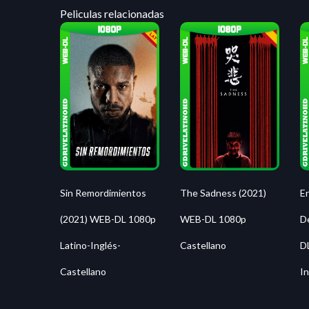
Peliculas relacionadas
The Sadness (2021)
Sin Remordimientos
E
WEB-DL 1080p
(2021) WEB-DL 1080p
D
Castellano
Latino-Inglés-
D
Castellano
I