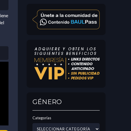
tiene
el
GÉNERO
Categorías