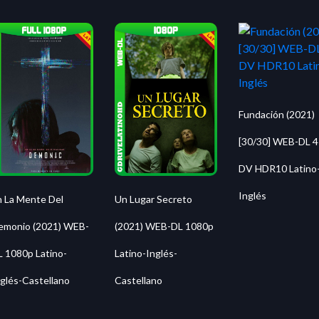
Fundación (2021)
[30/30] WEB-DL 
DV HDR10 Latino
Inglés
n La Mente Del
Un Lugar Secreto
emonio (2021) WEB-
(2021) WEB-DL 1080p
L 1080p Latino-
Latino-Inglés-
nglés-Castellano
Castellano