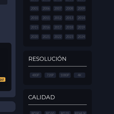
2005
2006
2007
2008
2009
2010
2011
2012
2013
2014
2015
2016
2017
2018
2019
2020
2021
2022
2023
2024
RESOLUCIÓN
480P
720P
1080P
4K
CALIDAD
BDXL
BD50
BD25
REMUX