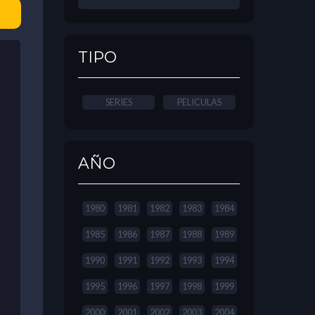
TIPO
SERIES
PELICULAS
AÑO
1980
1981
1982
1983
1984
1985
1986
1987
1988
1989
1990
1991
1992
1993
1994
1995
1996
1997
1998
1999
2000
2001
2002
2003
2004