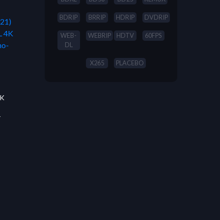
BDRIP
BRRIP
HDRIP
DVDRIP
WEB-
WEBRIP
HDTV
60FPS
DL
X265
PLACEBO
4K
-