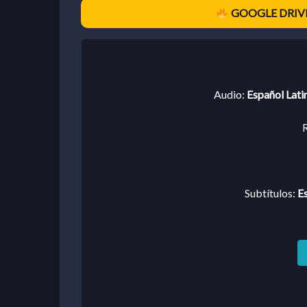
GOOGLE DRIVE
Audio:
Español Lati
R
Subtítulos:
Es