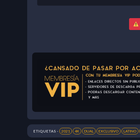
ETIQUETAS -
2021
4K
DUAL
EXCLUSIVO
LATINO