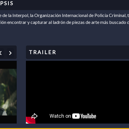
 de la Interpol, la Organización Internacional de Policía Criminal, 
ón encontrar y capturar al ladrón de piezas de arte más buscado d
Previous
Next