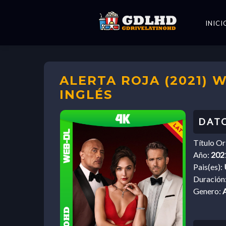
INICI
ALERTA ROJA (2021) 
INGLÉS
Título Or
Año:
202
Pais(es):
Duración
Genero: