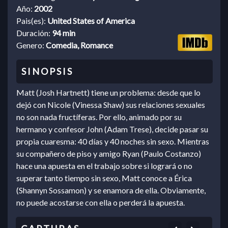
Año:
2002
Pais(es):
United States of America
Duración:
94 min
Genero:
Comedia, Romance
Matt (Josh Hartnett) tiene un problema: desde que lo
dejó con Nicole (Vinessa Shaw) sus relaciones sexuales
no son nada fructíferas. Por ello, animado por su
hermano y confesor John (Adam Trese), decide pasar su
propia cuaresma: 40 días y 40 noches sin sexo. Mientras
su compañero de piso y amigo Ryan (Paulo Costanzo)
hace una apuesta en el trabajo sobre si logrará o no
superar tanto tiempo sin sexo, Matt conoce a Érica
(Shannyn Sossamon) y se enamora de ella. Obviamente,
no puede acostarse con ella o perderá la apuesta.