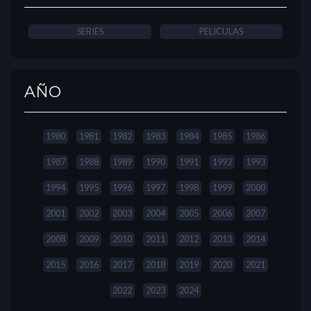
SERIES
PELICULAS
AÑO
1980
1981
1982
1983
1984
1985
1986
1987
1988
1989
1990
1991
1992
1993
1994
1995
1996
1997
1998
1999
2000
2001
2002
2003
2004
2005
2006
2007
2008
2009
2010
2011
2012
2013
2014
2015
2016
2017
2018
2019
2020
2021
2022
2023
2024