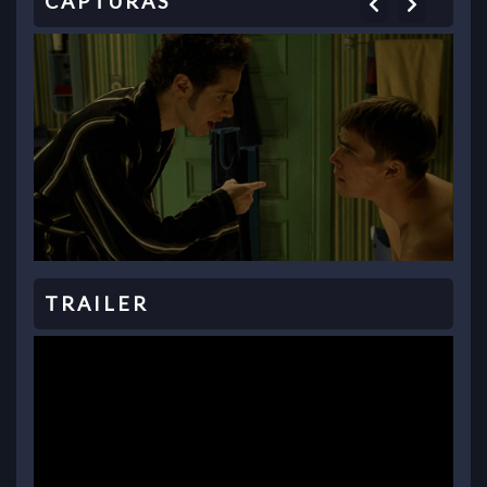
Previous
Next