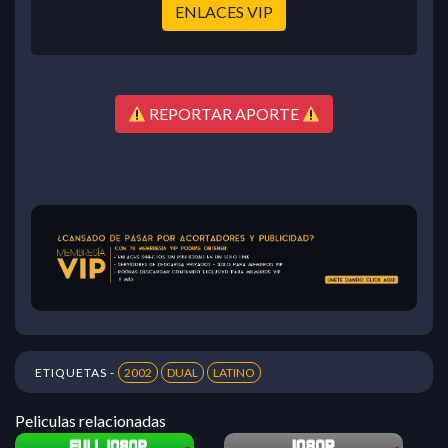
ENLACES VIP
REPORTAR APORTE
ETIQUETAS -
2002
DUAL
LATINO
Peliculas relacionadas